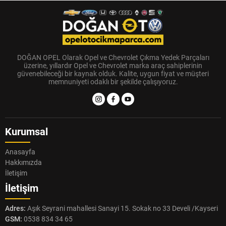
DOĞAN OPEL Olarak Opel ve Chevrolet Çıkma Yedek Parçaları
üzerine, yıllardır Opel ve Chevrolet marka araç sahiplerinin
güvenebileceği bir kaynak olduk. Kalite, uygun fiyat ve müşteri
memnuniyeti odaklı bir şekilde çalışıyoruz.
Kurumsal
Anasayfa
Hakkımızda
İletişim
İletişim
Adres:
Aşık Seyrani mahallesi Sanayi 15. Sokak no 33 Develi /Kayseri
GSM:
0538 834 34 65