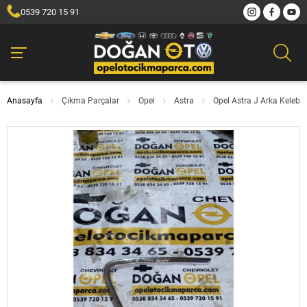
0539 720 15 91
Anasayfa
Çıkma Parçalar
Opel
Astra
Opel Astra J Arka Kelebe