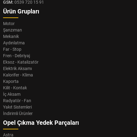
GSM:
0539 720 15 91
Ürün Grupları
Motor
Şanzıman
Mekanik
Aydınlatma
Far - Stop
Fren - Debriyaj
Eksoz - Katalizatör
Elektrik Aksamı
Kalorifer - Klima
Kaporta
Kilit - Kontak
İç Aksam
Radyatör - Fan
Yakıt Sistemleri
İndirimli Ürünler
Opel Çıkma Yedek Parçaları
Astra