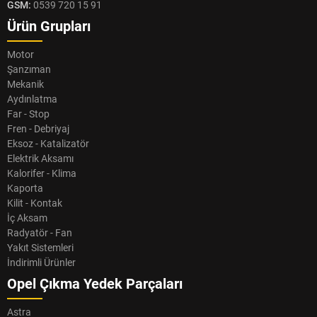
GSM:
0539 720 15 91
Ürün Grupları
Motor
Şanzıman
Mekanik
Aydınlatma
Far - Stop
Fren - Debriyaj
Eksoz - Katalizatör
Elektrik Aksamı
Kalorifer - Klima
Kaporta
Kilit - Kontak
İç Aksam
Radyatör - Fan
Yakıt Sistemleri
İndirimli Ürünler
Opel Çıkma Yedek Parçaları
Astra