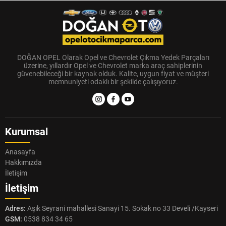
DOĞAN OPEL Olarak Opel ve Chevrolet Çıkma Yedek Parçaları
üzerine, yıllardır Opel ve Chevrolet marka araç sahiplerinin
güvenebileceği bir kaynak olduk. Kalite, uygun fiyat ve müşteri
memnuniyeti odaklı bir şekilde çalışıyoruz.
Kurumsal
Anasayfa
Hakkımızda
İletişim
İletişim
Adres:
Aşık Seyrani mahallesi Sanayi 15. Sokak no 33 Develi /Kayseri
GSM:
0538 834 34 65