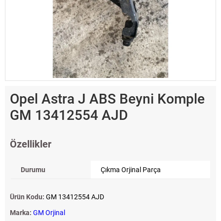
Opel Astra J ABS Beyni Komple
GM 13412554 AJD
Özellikler
Durumu
Çıkma Orjinal Parça
Ürün Kodu:
GM 13412554 AJD
Marka:
GM Orjinal