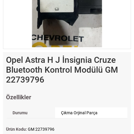
Opel Astra H J İnsignia Cruze
Bluetooth Kontrol Modülü GM
22739796
Özellikler
Durumu
Çıkma Orjinal Parça
Ürün Kodu:
GM 22739796