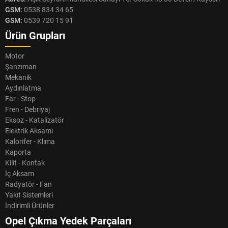
GSM:
0538 834 34 65
GSM:
0539 720 15 91
Ürün Grupları
Motor
Şanzıman
Mekanik
Aydınlatma
Far - Stop
Fren - Debriyaj
Eksoz - Katalizatör
Elektrik Aksamı
Kalorifer - Klima
Kaporta
Kilit - Kontak
İç Aksam
Radyatör - Fan
Yakıt Sistemleri
İndirimli Ürünler
Opel Çıkma Yedek Parçaları