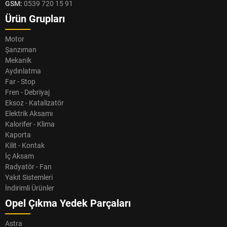
GSM:
0539 720 15 91
Ürün Grupları
Motor
Şanzıman
Mekanik
Aydınlatma
Far - Stop
Fren - Debriyaj
Eksoz - Katalizatör
Elektrik Aksamı
Kalorifer - Klima
Kaporta
Kilit - Kontak
İç Aksam
Radyatör - Fan
Yakıt Sistemleri
İndirimli Ürünler
Opel Çıkma Yedek Parçaları
Astra