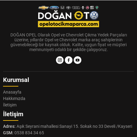
DOĞAN OPEL Olarak Opel ve Chevrolet Çıkma Yedek Parçaları
üzerine, yıllardır Opel ve Chevrolet marka araç sahiplerinin
güvenebileceği bir kaynak olduk. Kalite, uygun fiyat ve müşteri
memnuniyeti odaklı bir şekilde çalışıyoruz.
Kurumsal
Anasayfa
Hakkımızda
İletişim
İletişim
Adres:
Aşık Seyrani mahallesi Sanayi 15. Sokak no 33 Develi /Kayseri
GSM:
0538 834 34 65