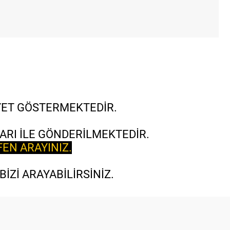
İYET GÖSTERMEKTEDİR.
ARI İLE GÖNDERİLMEKTEDİR.
FEN ARAYINIZ.
İZİ ARAYABİLİRSİNİZ.