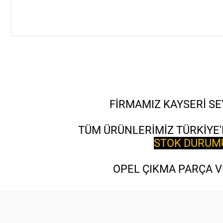
FİRMAMIZ KAYSERİ SE
TÜM ÜRÜNLERİMİZ TÜRKİYE'
STOK DURUMU 
OPEL ÇIKMA PARÇA VE