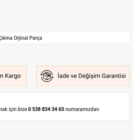
Çıkma Orjinal Parça
lmak için bize
0 538 834 34 65
numaramızdan