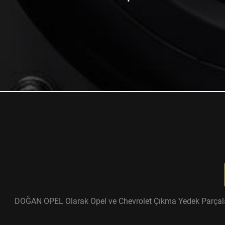
DOĞAN OPEL Olarak Opel ve Chevrolet Çıkma Yedek Parçaları ü