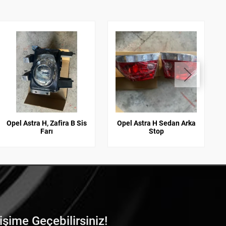
Opel Astra H, Zafira B Sis
Opel Astra H Sedan Arka
Farı
Stop
tişime Geçebilirsiniz!