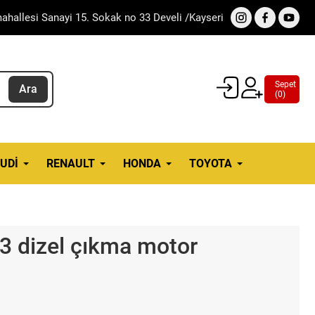
ahallesi Sanayi 15. Sokak no 33 Develi /Kayseri
Sepet
Ara
(
0
)
UDI
RENAULT
HONDA
TOYOTA
,3 dizel çıkma motor