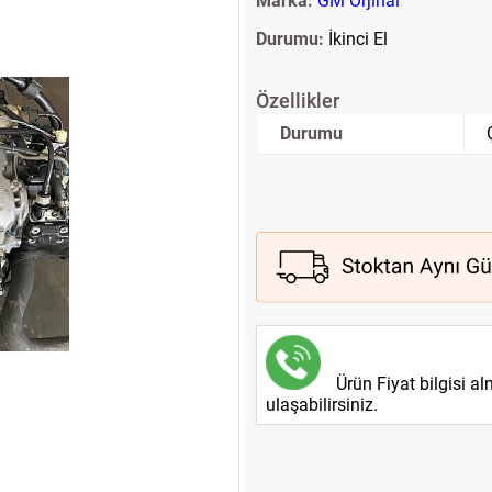
Marka:
GM Orjinal
Durumu:
İkinci El
Özellikler
Durumu
Ürün Fiyat bilgisi a
ulaşabilirsiniz.