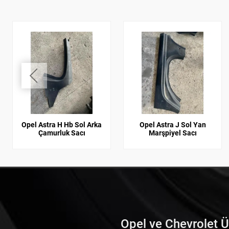
Opel Astra H Hb Sol Arka
Opel Astra J Sol Yan
Çamurluk Sacı
Marşpiyel Sacı
Opel ve Chevrolet Ürü