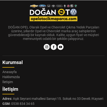
DOĞAN OPEL Olarak Opel ve Chevrolet Çıkma Yedek Parçaları
üzerine, yıllardır Opel ve Chevrolet marka araç sahiplerinin
güvenebileceği bir kaynak olduk. Kalite, uygun fiyat ve müşteri
memnuniyeti odaklı bir şekilde çalışıyoruz.
Kurumsal
Anasayfa
Hakkımızda
İletişim
İletişim
Adres:
Aşık Seyrani mahallesi Sanayi 15. Sokak no 33 Develi /Kayseri
GSM:
0538 834 34 65