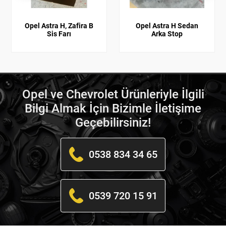
Opel Astra H, Zafira B
Opel Astra H Sedan
Sis Farı
Arka Stop
Opel ve Chevrolet Ürünleriyle İlgili
Bilgi Almak İçin Bizimle İletişime
Geçebilirsiniz!
0538 834 34 65
0539 720 15 91