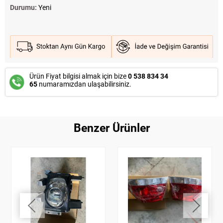
Durumu:
Yeni
Ürün Fiyat bilgisi almak için bize
0 538 834 34
65
numaramızdan ulaşabilirsiniz.
Benzer Ürünler