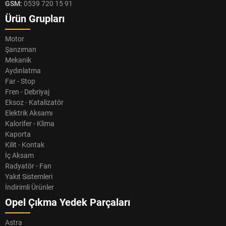
GSM:
0539 720 15 91
Ürün Grupları
Motor
Şanzıman
Mekanik
Aydınlatma
Far - Stop
Fren - Debriyaj
Eksoz - Katalizatör
Elektrik Aksamı
Kalorifer - Klima
Kaporta
Kilit - Kontak
İç Aksam
Radyatör - Fan
Yakıt Sistemleri
İndirimli Ürünler
Opel Çıkma Yedek Parçaları
Astra