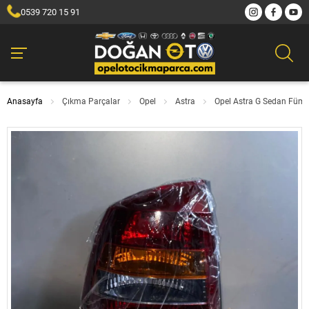
0539 720 15 91
Anasayfa
Çıkma Parçalar
Opel
Astra
Opel Astra G Sedan Füme