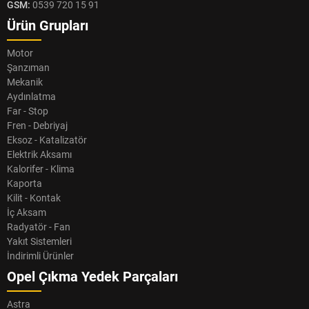
GSM:
0539 720 15 91
Ürün Grupları
Motor
Şanzıman
Mekanik
Aydınlatma
Far - Stop
Fren - Debriyaj
Eksoz - Katalizatör
Elektrik Aksamı
Kalorifer - Klima
Kaporta
Kilit - Kontak
İç Aksam
Radyatör - Fan
Yakıt Sistemleri
İndirimli Ürünler
Opel Çıkma Yedek Parçaları
Astra