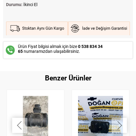
Durumu:
İkinci El
Ürün Fiyat bilgisi almak için bize
0 538 834 34
65
numaramızdan ulaşabilirsiniz.
Benzer Ürünler