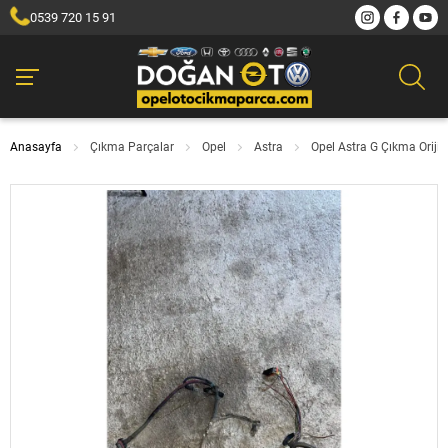
0539 720 15 91
Anasayfa
Çıkma Parçalar
Opel
Astra
Opel Astra G Çıkma Orijin