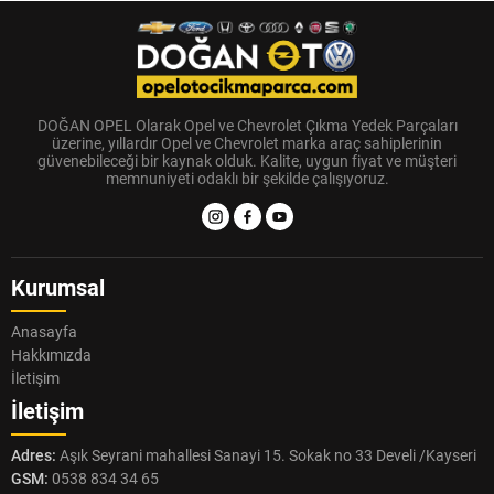
DOĞAN OPEL Olarak Opel ve Chevrolet Çıkma Yedek Parçaları
üzerine, yıllardır Opel ve Chevrolet marka araç sahiplerinin
güvenebileceği bir kaynak olduk. Kalite, uygun fiyat ve müşteri
memnuniyeti odaklı bir şekilde çalışıyoruz.
Kurumsal
Anasayfa
Hakkımızda
İletişim
İletişim
Adres:
Aşık Seyrani mahallesi Sanayi 15. Sokak no 33 Develi /Kayseri
GSM:
0538 834 34 65