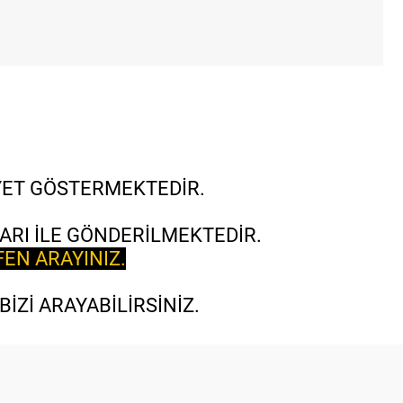
İYET GÖSTERMEKTEDİR.
ARI İLE GÖNDERİLMEKTEDİR.
FEN ARAYINIZ.
İZİ ARAYABİLİRSİNİZ.