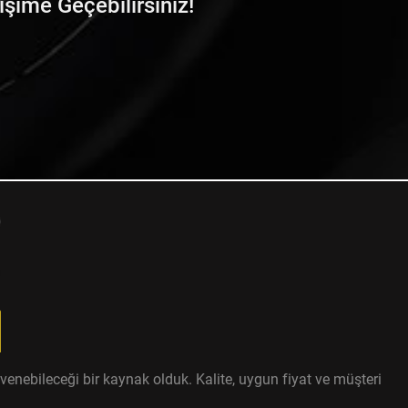
tişime Geçebilirsiniz!
enebileceği bir kaynak olduk. Kalite, uygun fiyat ve müşteri