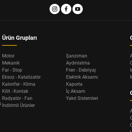
Ürün Grupları
Motor
Şanzıman
Mekanik
Aydınlatma
Far - Stop
Fren - Debriyaj
I
Eksoz - Katalizatör
Elektrik Aksamı
Kalorifer - Klima
Kaporta
Kilit - Kontak
İç Aksam
Radyatör - Fan
Yakıt Sistemleri
i
İndirimli Ürünler