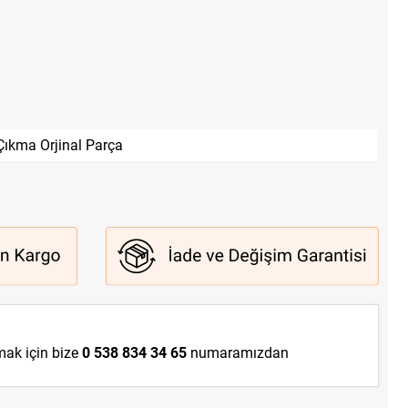
Çıkma Orjinal Parça
lmak için bize
0 538 834 34 65
numaramızdan