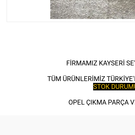
FİRMAMIZ KAYSERİ SE
TÜM ÜRÜNLERİMİZ TÜRKİYE'
STOK DURUMU 
OPEL ÇIKMA PARÇA VE