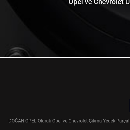
Opel ve Chevrolet Ürü
DOĞAN OPEL Olarak Opel ve Chevrolet Çıkma Yedek Parçaları ü