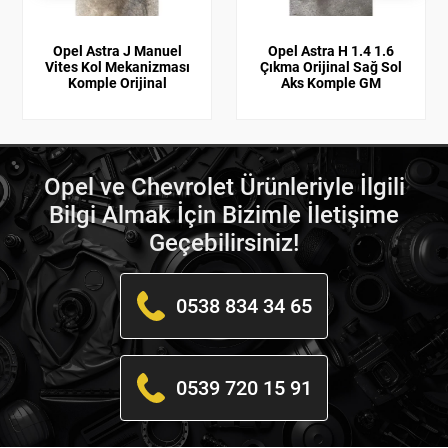
Opel Astra J Manuel
Opel Astra H 1.4 1.6
Vites Kol Mekanizması
Çıkma Orijinal Sağ Sol
Komple Orijinal
Aks Komple GM
Opel ve Chevrolet Ürünleriyle İlgili
Bilgi Almak İçin Bizimle İletişime
Geçebilirsiniz!
0538 834 34 65
0539 720 15 91