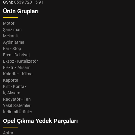
GSM:
0539 720 15 91
Ürün Grupları
Motor
Şanzıman
Mekanik
Aydınlatma
Far - Stop
Fren - Debriyaj
Eksoz - Katalizatör
Elektrik Aksamı
Kalorifer - Klima
Kaporta
Kilit - Kontak
İç Aksam
Radyatör - Fan
Yakıt Sistemleri
İndirimli Ürünler
Opel Çıkma Yedek Parçaları
Astra