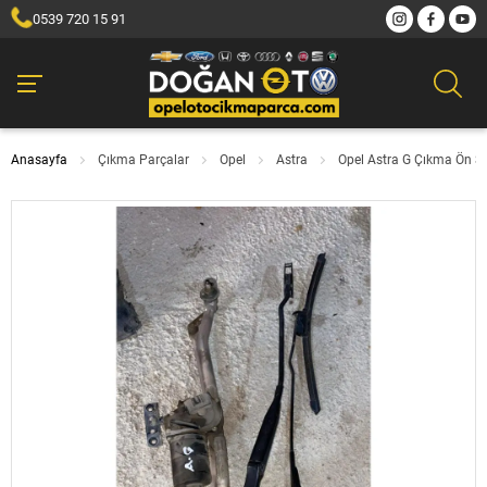
0539 720 15 91
Anasayfa
Çıkma Parçalar
Opel
Astra
Opel Astra G Çıkma Ön S