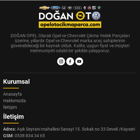
DOĞAN OPEL Olarak Opel ve Chevrolet Çıkma Yedek Parçaları
üzerine, yıllardır Opel ve Chevrolet marka araç sahiplerinin
güvenebileceği bir kaynak olduk. Kalite, uygun fiyat ve müşteri
memnuniyeti odaklı bir şekilde çalışıyoruz.
Kurumsal
Anasayfa
Hakkımızda
İletişim
İletişim
Adres:
Aşık Seyrani mahallesi Sanayi 15. Sokak no 33 Develi /Kayseri
GSM:
0538 834 34 65