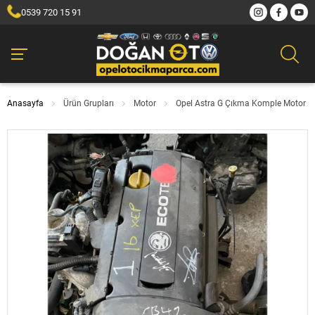
0539 720 15 91
Anasayfa
Ürün Grupları
Motor
Opel Astra G Çıkma Komple Motor Ve