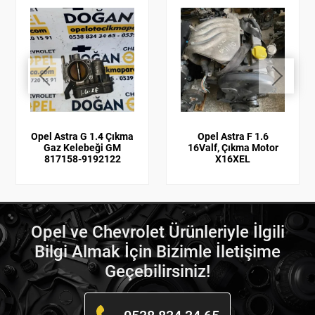
Opel Astra G 1.4 Çıkma
Opel Astra F 1.6
Gaz Kelebeği GM
16Valf, Çıkma Motor
817158-9192122
X16XEL
Opel ve Chevrolet Ürünleriyle İlgili
Bilgi Almak İçin Bizimle İletişime
Geçebilirsiniz!