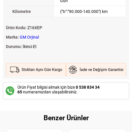
Gün
Kilometre
{"tr":"90.000-140.000"} km
Ürün Kodu:
Z16XEP
Marka:
GM Orjinal
Durumu:
İkinci El
Ürün Fiyat bilgisi almak için bize
0 538 834 34
65
numaramızdan ulaşabilirsiniz.
Benzer Ürünler