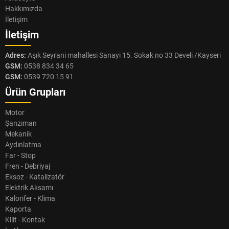
Hakkımızda
İletişim
İletişim
Adres:
Aşık Seyrani mahallesi Sanayi 15. Sokak no 33 Develi /Kayseri
GSM:
0538 834 34 65
GSM:
0539 720 15 91
Ürün Grupları
Motor
Şanzıman
Mekanik
Aydınlatma
Far - Stop
Fren - Debriyaj
Eksoz - Katalizatör
Elektrik Aksamı
Kalorifer - Klima
Kaporta
Kilit - Kontak