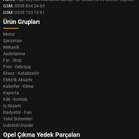
GSM:
0538 834 34 65
GSM:
0539 720 15 91
Ürün Grupları
Motor
Şanzıman
Mekanik
Aydınlatma
Far - Stop
Fren - Debriyaj
Eksoz - Katalizatör
Elektrik Aksamı
Kalorifer - Klima
Kaporta
Kilit - Kontak
İç Aksam
Radyatör - Fan
Yakıt Sistemleri
İndirimli Ürünler
Opel Çıkma Yedek Parçaları