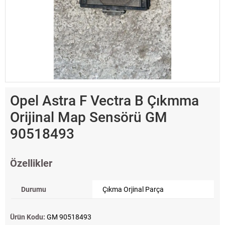
Opel Astra F Vectra B Çıkmma
Orijinal Map Sensörü GM
90518493
Özellikler
Durumu
Çıkma Orjinal Parça
Ürün Kodu:
GM 90518493