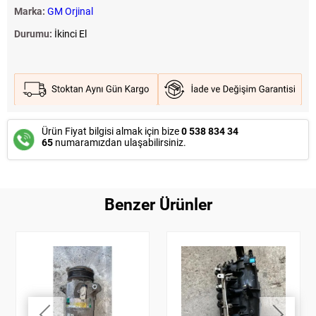
Marka:
GM Orjinal
Durumu:
İkinci El
Ürün Fiyat bilgisi almak için bize
0 538 834 34
65
numaramızdan ulaşabilirsiniz.
Benzer Ürünler