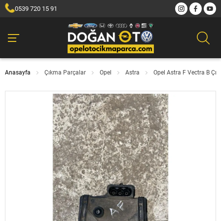
0539 720 15 91
Anasayfa
Çıkma Parçalar
Opel
Astra
Opel Astra F Vectra B Ç