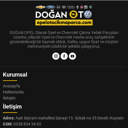
DOĞAN OPEL Olarak Opel ve Chevrolet Çıkma Yedek Parçaları
üzerine, yıllardır Opel ve Chevrolet marka araç sahiplerinin
güvenebileceği bir kaynak olduk. Kalite, uygun fiyat ve müşteri
memnuniyeti odaklı bir şekilde çalışıyoruz.
Kurumsal
Anasayfa
Hakkımızda
İletişim
İletişim
Adres:
Aşık Seyrani mahallesi Sanayi 15. Sokak no 33 Develi /Kayseri
GSM:
0538 834 34 65