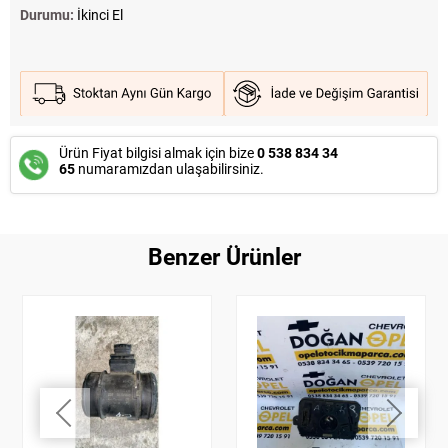
Durumu:
İkinci El
Ürün Fiyat bilgisi almak için bize
0 538 834 34
65
numaramızdan ulaşabilirsiniz.
Benzer Ürünler