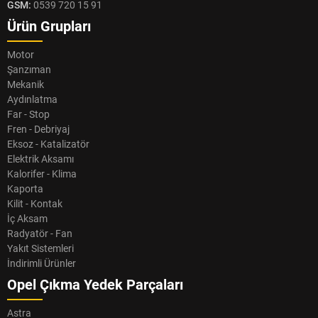
GSM:
0539 720 15 91
Ürün Grupları
Motor
Şanzıman
Mekanik
Aydınlatma
Far - Stop
Fren - Debriyaj
Eksoz - Katalizatör
Elektrik Aksamı
Kalorifer - Klima
Kaporta
Kilit - Kontak
İç Aksam
Radyatör - Fan
Yakıt Sistemleri
İndirimli Ürünler
Opel Çıkma Yedek Parçaları
Astra