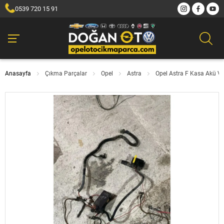
0539 720 15 91
Anasayfa
Çıkma Parçalar
Opel
Astra
Opel Astra F Kasa Akü Ve