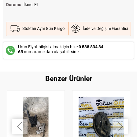
Durumu:
İkinci El
Ürün Fiyat bilgisi almak için bize
0 538 834 34
65
numaramızdan ulaşabilirsiniz.
Benzer Ürünler