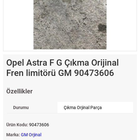
Opel Astra F G Çıkma Orijinal
Fren limitörü GM 90473606
Özellikler
Durumu
Çıkma Orjinal Parça
Ürün Kodu:
90473606
Marka:
GM Orjinal