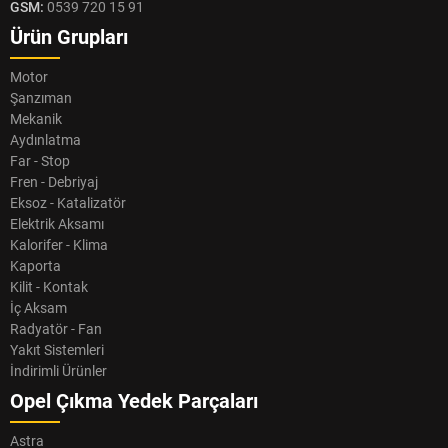
GSM:
0539 720 15 91
Ürün Grupları
Motor
Şanzıman
Mekanik
Aydınlatma
Far - Stop
Fren - Debriyaj
Eksoz - Katalizatör
Elektrik Aksamı
Kalorifer - Klima
Kaporta
Kilit - Kontak
İç Aksam
Radyatör - Fan
Yakıt Sistemleri
İndirimli Ürünler
Opel Çıkma Yedek Parçaları
Astra