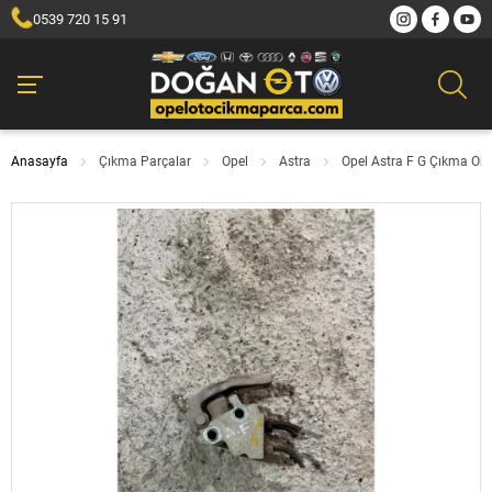
0539 720 15 91
Anasayfa
Çıkma Parçalar
Opel
Astra
Opel Astra F G Çıkma Ori