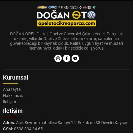
DOĞAN OPEL Olarak Opel ve Chevrolet Çıkma Yedek Parçaları
üzerine, yıllardır Opel ve Chevrolet marka araç sahiplerinin
güvenebileceği bir kaynak olduk. Kalite, uygun fiyat ve müşteri
memnuniyeti odaklı bir şekilde çalışıyoruz.
Kurumsal
Anasayfa
Hakkımızda
İletişim
İletişim
Adres:
Aşık Seyrani mahallesi Sanayi 15. Sokak no 33 Develi /Kayseri
GSM:
0538 834 34 65