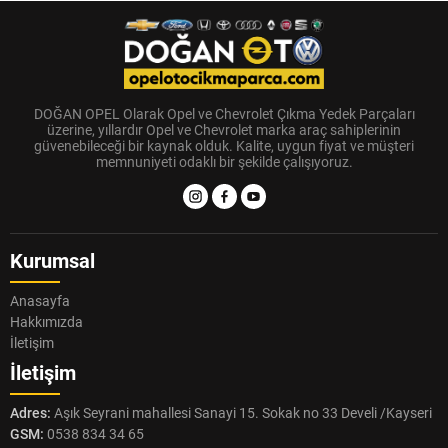
DOĞAN OPEL Olarak Opel ve Chevrolet Çıkma Yedek Parçaları
üzerine, yıllardır Opel ve Chevrolet marka araç sahiplerinin
güvenebileceği bir kaynak olduk. Kalite, uygun fiyat ve müşteri
memnuniyeti odaklı bir şekilde çalışıyoruz.
Kurumsal
Anasayfa
Hakkımızda
İletişim
İletişim
Adres:
Aşık Seyrani mahallesi Sanayi 15. Sokak no 33 Develi /Kayseri
GSM:
0538 834 34 65