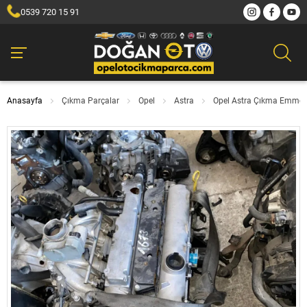
0539 720 15 91
Anasayfa
Çıkma Parçalar
Opel
Astra
Opel Astra Çıkma Emme 