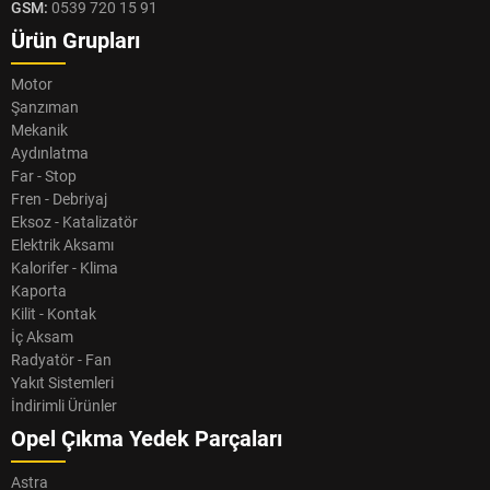
GSM:
0539 720 15 91
Ürün Grupları
Motor
Şanzıman
Mekanik
Aydınlatma
Far - Stop
Fren - Debriyaj
Eksoz - Katalizatör
Elektrik Aksamı
Kalorifer - Klima
Kaporta
Kilit - Kontak
İç Aksam
Radyatör - Fan
Yakıt Sistemleri
İndirimli Ürünler
Opel Çıkma Yedek Parçaları
Astra