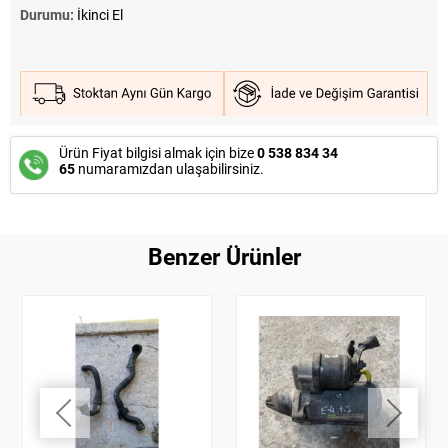
Durumu:
İkinci El
Ürün Fiyat bilgisi almak için bize
0 538 834 34
65
numaramızdan ulaşabilirsiniz.
Benzer Ürünler