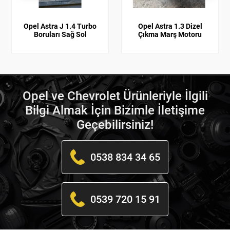
Opel Astra J 1.4 Turbo
Opel Astra 1.3 Dizel
Boruları Sağ Sol
Çıkma Marş Motoru
Opel ve Chevrolet Ürünleriyle İlgili
Bilgi Almak İçin Bizimle İletişime
Geçebilirsiniz!
0538 834 34 65
0539 720 15 91