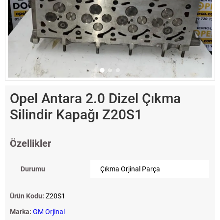
Opel Antara 2.0 Dizel Çıkma
Silindir Kapağı Z20S1
Özellikler
Durumu
Çıkma Orjinal Parça
Ürün Kodu:
Z20S1
Marka:
GM Orjinal