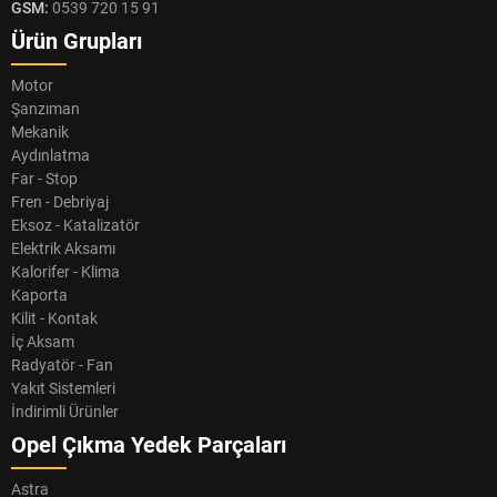
GSM:
0539 720 15 91
Ürün Grupları
Motor
Şanzıman
Mekanik
Aydınlatma
Far - Stop
Fren - Debriyaj
Eksoz - Katalizatör
Elektrik Aksamı
Kalorifer - Klima
Kaporta
Kilit - Kontak
İç Aksam
Radyatör - Fan
Yakıt Sistemleri
İndirimli Ürünler
Opel Çıkma Yedek Parçaları
Astra