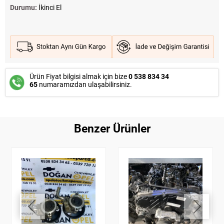
Durumu:
İkinci El
Ürün Fiyat bilgisi almak için bize
0 538 834 34
65
numaramızdan ulaşabilirsiniz.
Benzer Ürünler