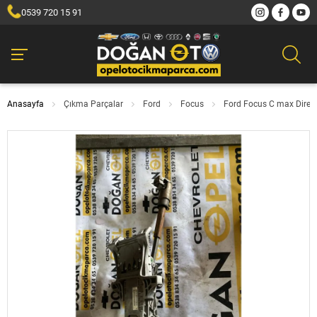
0539 720 15 91
Anasayfa
Çıkma Parçalar
Ford
Focus
Ford Focus C max Direk