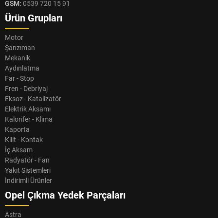
GSM:
0539 720 15 91
Ürün Grupları
Motor
Şanzıman
Mekanik
Aydınlatma
Far - Stop
Fren - Debriyaj
Eksoz - Katalizatör
Elektrik Aksamı
Kalorifer - Klima
Kaporta
Kilit - Kontak
İç Aksam
Radyatör - Fan
Yakıt Sistemleri
İndirimli Ürünler
Opel Çıkma Yedek Parçaları
Astra