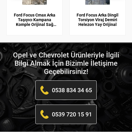
Ford Focus Cmax Arka
Ford Focus Arka Dingil
Taşıyıcı Kampana
Torsiyon Viraj Demiri
Komple Orijinal Sağ
Helezon Yay Orijinal
Sol
Opel ve Chevrolet Ürünleriyle İlgili
Bilgi Almak İçin Bizimle İletişime
Geçebilirsiniz!
0538 834 34 65
0539 720 15 91