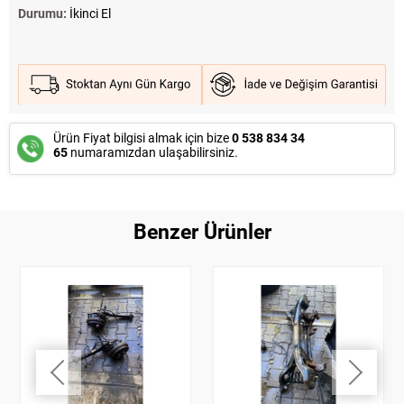
Durumu:
İkinci El
Ürün Fiyat bilgisi almak için bize
0 538 834 34
65
numaramızdan ulaşabilirsiniz.
Benzer Ürünler