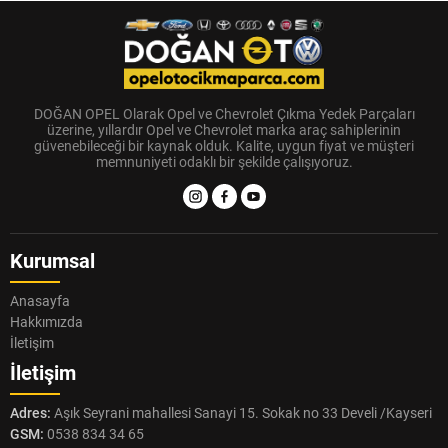
DOĞAN OPEL Olarak Opel ve Chevrolet Çıkma Yedek Parçaları
üzerine, yıllardır Opel ve Chevrolet marka araç sahiplerinin
güvenebileceği bir kaynak olduk. Kalite, uygun fiyat ve müşteri
memnuniyeti odaklı bir şekilde çalışıyoruz.
Kurumsal
Anasayfa
Hakkımızda
İletişim
İletişim
Adres:
Aşık Seyrani mahallesi Sanayi 15. Sokak no 33 Develi /Kayseri
GSM:
0538 834 34 65