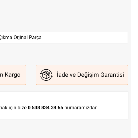
Çıkma Orjinal Parça
lmak için bize
0 538 834 34 65
numaramızdan