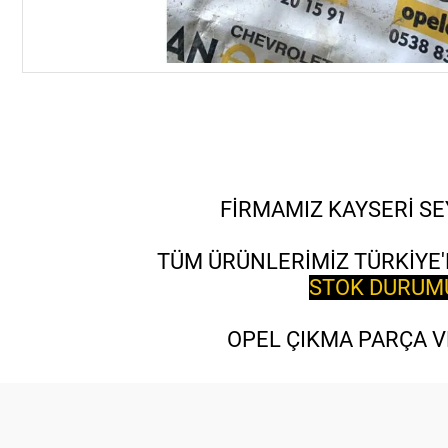
FİRMAMIZ KAYSERİ SE
TÜM ÜRÜNLERİMİZ TÜRKİYE'
STOK DURUMU 
OPEL ÇIKMA PARÇA VE