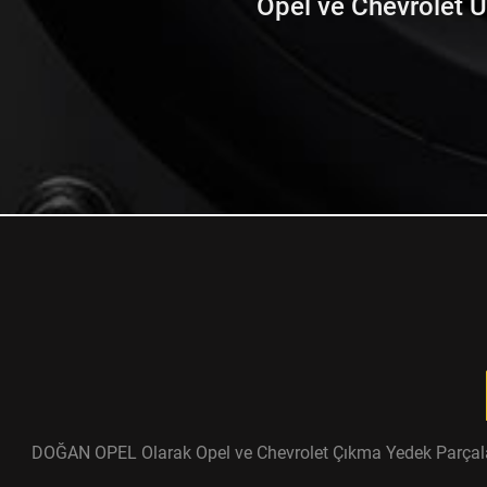
Opel ve Chevrolet Ürü
DOĞAN OPEL Olarak Opel ve Chevrolet Çıkma Yedek Parçaları ü