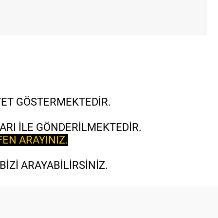
İYET GÖSTERMEKTEDİR.
ARI İLE GÖNDERİLMEKTEDİR.
FEN ARAYINIZ.
İZİ ARAYABİLİRSİNİZ.