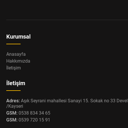
Kurumsal
Anasayfa
Hakkımızda
İletişim
İletişim
Adres:
Aşık Seyrani mahallesi Sanayi 15. Sokak no 33 Devel
/Kayseri
GSM:
0538 834 34 65
GSM:
0539 720 15 91