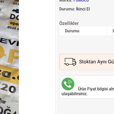
Marka:
FoMoCo
Durumu:
İkinci El
Özellikler
Durumu
Ürün Fiyat bilgisi a
ulaşabilirsiniz.