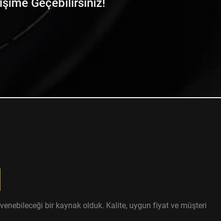
tişime Geçebilirsiniz!
enebileceği bir kaynak olduk. Kalite, uygun fiyat ve müşteri