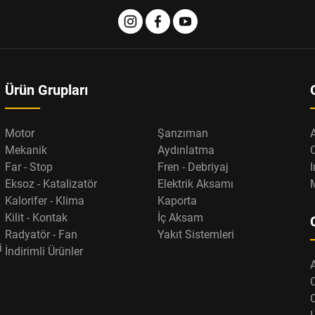
Ürün Grupları
Motor
Şanzıman
Mekanik
Aydınlatma
Far - Stop
Fren - Debriyaj
I
Eksoz - Katalizatör
Elektrik Aksamı
Kalorifer - Klima
Kaporta
Kilit - Kontak
İç Aksam
Radyatör - Fan
Yakıt Sistemleri
i
İndirimli Ürünler