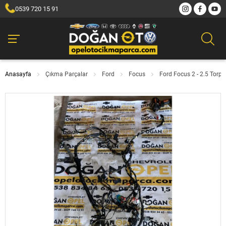
0539 720 15 91
Anasayfa
Çıkma Parçalar
Ford
Focus
Ford Focus 2 - 2.5 Torp