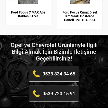
Ford Focus C MAX Abs
Ford Focus Cmax Dizel
Kablosu Arka
Km Saati Gösterge
Paneli 3MF10A855A
Opel ve Chevrolet Ürünleriyle İlgili
Bilgi Almak İçin Bizimle İletişime
Geçebilirsiniz!
0538 834 34 65
0539 720 15 91