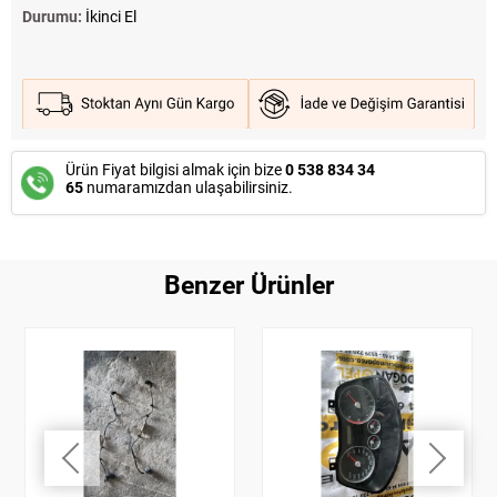
Durumu:
İkinci El
Ürün Fiyat bilgisi almak için bize
0 538 834 34
65
numaramızdan ulaşabilirsiniz.
Benzer Ürünler