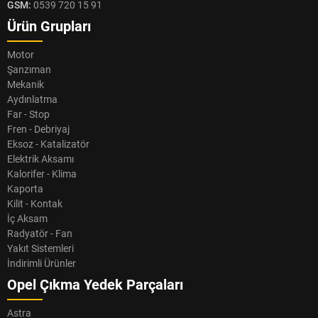
GSM:
0539 720 15 91
Ürün Grupları
Motor
Şanzıman
Mekanik
Aydınlatma
Far - Stop
Fren - Debriyaj
Eksoz - Katalizatör
Elektrik Aksamı
Kalorifer - Klima
Kaporta
Kilit - Kontak
İç Aksam
Radyatör - Fan
Yakıt Sistemleri
İndirimli Ürünler
Opel Çıkma Yedek Parçaları
Astra