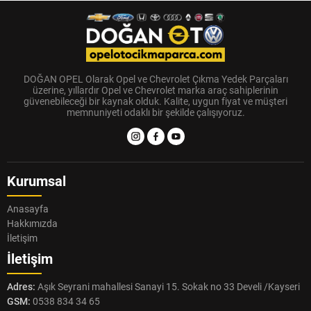
DOĞAN OPEL Olarak Opel ve Chevrolet Çıkma Yedek Parçaları
üzerine, yıllardır Opel ve Chevrolet marka araç sahiplerinin
güvenebileceği bir kaynak olduk. Kalite, uygun fiyat ve müşteri
memnuniyeti odaklı bir şekilde çalışıyoruz.
Kurumsal
Anasayfa
Hakkımızda
İletişim
İletişim
Adres:
Aşık Seyrani mahallesi Sanayi 15. Sokak no 33 Develi /Kayseri
GSM:
0538 834 34 65