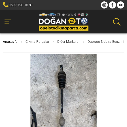
0539 720 15 91
Anasayfa
Çıkma Parçalar
Diğer Markalar
Daewoo Nubira Benzinli 