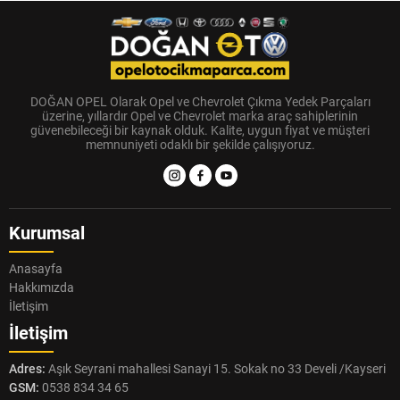
DOĞAN OPEL Olarak Opel ve Chevrolet Çıkma Yedek Parçaları
üzerine, yıllardır Opel ve Chevrolet marka araç sahiplerinin
güvenebileceği bir kaynak olduk. Kalite, uygun fiyat ve müşteri
memnuniyeti odaklı bir şekilde çalışıyoruz.
Kurumsal
Anasayfa
Hakkımızda
İletişim
İletişim
Adres:
Aşık Seyrani mahallesi Sanayi 15. Sokak no 33 Develi /Kayseri
GSM:
0538 834 34 65