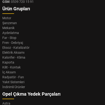
GSM:
0539 720 15 91
Ürün Grupları
Motor
Şanzıman
Mekanik
Aydınlatma
Far - Stop
Fren - Debriyaj
Eksoz - Katalizatör
Elektrik Aksamı
Kalorifer - Klima
Kaporta
Kilit - Kontak
İç Aksam
Radyatör - Fan
Yakıt Sistemleri
İndirimli Ürünler
Opel Çıkma Yedek Parçaları
Astra