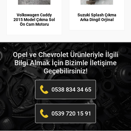
Volkswagen Caddy
Suzuki Splash Çıkma
2015 Model Çıkma Sol
Arka Dingil Orjinal
Ön Cam Motoru
Opel ve Chevrolet Ürünleriyle İlgili
Bilgi Almak İçin Bizimle İletişime
Geçebilirsiniz!
0538 834 34 65
0539 720 15 91