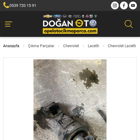
0539 720 15 91
Anasayfa
Çıkma Parçalar
Chevrolet
Lacetti
Chevrolet Lacetti 