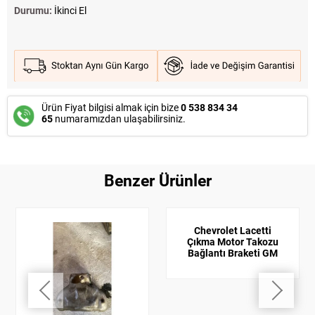
Durumu:
İkinci El
Ürün Fiyat bilgisi almak için bize
0 538 834 34
65
numaramızdan ulaşabilirsiniz.
Benzer Ürünler
Chevrolet Lacetti
Çıkma Motor Takozu
Bağlantı Braketi GM