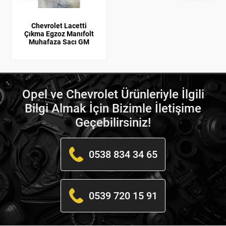
Chevrolet Lacetti
Çıkma Egzoz Manıfolt
Muhafaza Sacı GM
Opel ve Chevrolet Ürünleriyle İlgili
Bilgi Almak İçin Bizimle İletişime
Geçebilirsiniz!
0538 834 34 65
0539 720 15 91