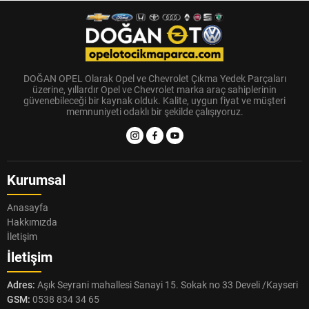
DOĞAN OPEL Olarak Opel ve Chevrolet Çıkma Yedek Parçaları
üzerine, yıllardır Opel ve Chevrolet marka araç sahiplerinin
güvenebileceği bir kaynak olduk. Kalite, uygun fiyat ve müşteri
memnuniyeti odaklı bir şekilde çalışıyoruz.
Kurumsal
Anasayfa
Hakkımızda
İletişim
İletişim
Adres:
Aşık Seyrani mahallesi Sanayi 15. Sokak no 33 Develi /Kayseri
GSM:
0538 834 34 65