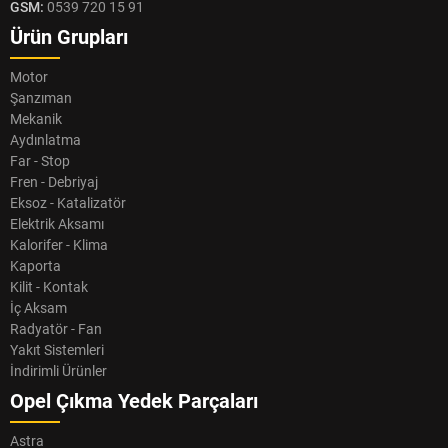
GSM:
0539 720 15 91
Ürün Grupları
Motor
Şanzıman
Mekanik
Aydınlatma
Far - Stop
Fren - Debriyaj
Eksoz - Katalizatör
Elektrik Aksamı
Kalorifer - Klima
Kaporta
Kilit - Kontak
İç Aksam
Radyatör - Fan
Yakıt Sistemleri
İndirimli Ürünler
Opel Çıkma Yedek Parçaları
Astra