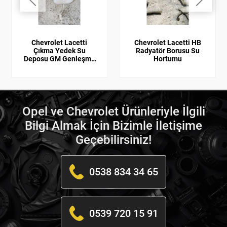
Chevrolet Lacetti
Chevrolet Lacetti HB
Çıkma Yedek Su
Radyatör Borusu Su
Deposu GM Genleşme
Hortumu
Tankı
Opel ve Chevrolet Ürünleriyle İlgili
Bilgi Almak İçin Bizimle İletişime
Geçebilirsiniz!
0538 834 34 65
0539 720 15 91