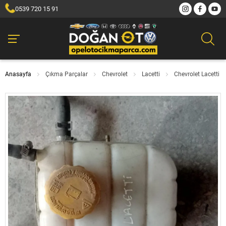
0539 720 15 91
Anasayfa
Çıkma Parçalar
Chevrolet
Lacetti
Chevrolet Lacetti