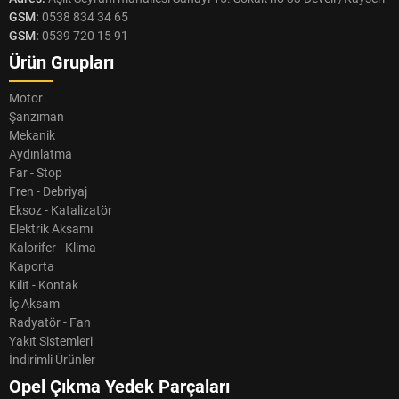
GSM:
0538 834 34 65
GSM:
0539 720 15 91
Ürün Grupları
Motor
Şanzıman
Mekanik
Aydınlatma
Far - Stop
Fren - Debriyaj
Eksoz - Katalizatör
Elektrik Aksamı
Kalorifer - Klima
Kaporta
Kilit - Kontak
İç Aksam
Radyatör - Fan
Yakıt Sistemleri
İndirimli Ürünler
Opel Çıkma Yedek Parçaları