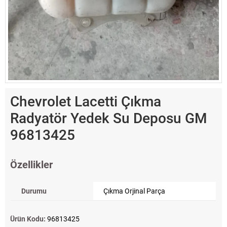
Chevrolet Lacetti Çıkma
Radyatör Yedek Su Deposu GM
96813425
Özellikler
Durumu
Çıkma Orjinal Parça
Ürün Kodu:
96813425