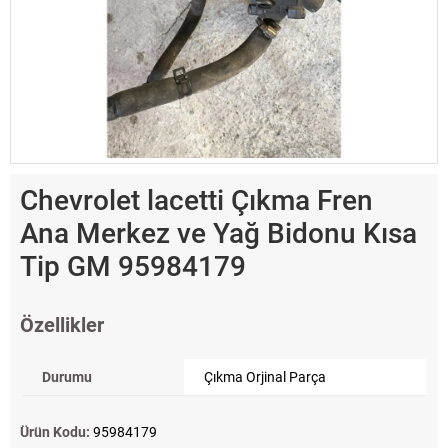
Chevrolet lacetti Çıkma Fren
Ana Merkez ve Yağ Bidonu Kısa
Tip GM 95984179
Özellikler
Durumu
Çıkma Orjinal Parça
Ürün Kodu:
95984179