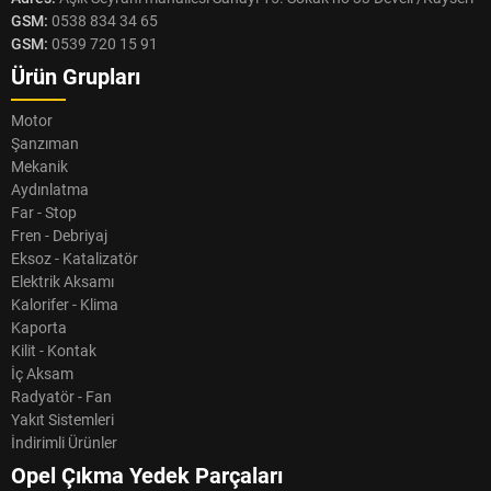
GSM:
0538 834 34 65
GSM:
0539 720 15 91
Ürün Grupları
Motor
Şanzıman
Mekanik
Aydınlatma
Far - Stop
Fren - Debriyaj
Eksoz - Katalizatör
Elektrik Aksamı
Kalorifer - Klima
Kaporta
Kilit - Kontak
İç Aksam
Radyatör - Fan
Yakıt Sistemleri
İndirimli Ürünler
Opel Çıkma Yedek Parçaları