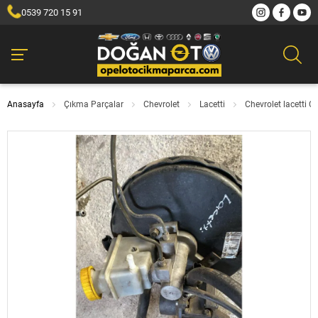
0539 720 15 91
Anasayfa
Çıkma Parçalar
Chevrolet
Lacetti
Chevrolet lacetti