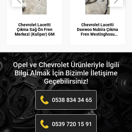
Chevrolet Lacetti
Chevrolet Lacetti
Çıkma Sağ Ön Fren
Daewoo Nubira Çıkma
Merkezi (Kaliper) GM
Fren Westinghosu
Vestenoz Vestenauz
GM
Opel ve Chevrolet Ürünleriyle İlgili
Bilgi Almak İçin Bizimle İletişime
Geçebilirsiniz!
0538 834 34 65
0539 720 15 91