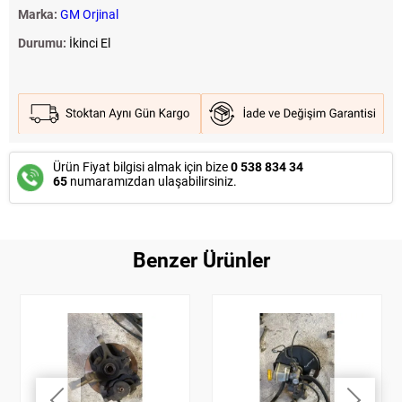
Marka:
GM Orjinal
Durumu:
İkinci El
Ürün Fiyat bilgisi almak için bize
0 538 834 34
65
numaramızdan ulaşabilirsiniz.
Benzer Ürünler