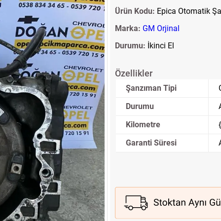
Ürün Kodu:
Epica Otomatik Ş
Marka:
GM Orjinal
Durumu:
İkinci El
Özellikler
Şanzıman Tipi
Durumu
Kilometre
Garanti Süresi