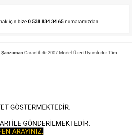
lmak için bize
0 538 834 34 65
numaramızdan
ma Şanzuman
Garantilidir.2007 Model Üzeri Uyumludur.Tüm
İYET GÖSTERMEKTEDİR.
ARI İLE GÖNDERİLMEKTEDİR.
FEN ARAYINIZ.