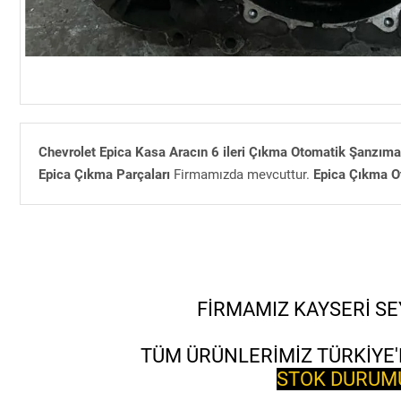
Chevrolet Epica Kasa Aracın 6 ileri Çıkma Otomatik Şanzım
Epica Çıkma Parçaları
Firmamızda mevcuttur.
Epica Çıkma O
FİRMAMIZ KAYSERİ SE
TÜM ÜRÜNLERİMİZ TÜRKİYE'
STOK DURUMU 