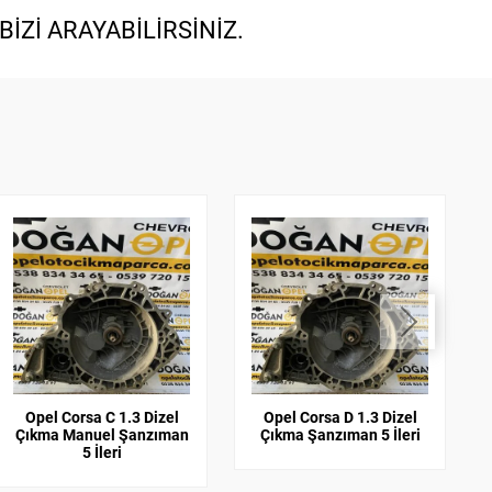
İZİ ARAYABİLİRSİNİZ.
Opel Corsa C 1.3 Dizel
Opel Corsa D 1.3 Dizel
Çıkma Manuel Şanzıman
Çıkma Şanzıman 5 İleri
5 İleri