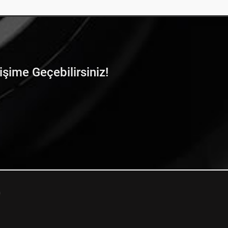
tişime Geçebilirsiniz!