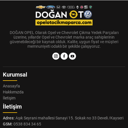
DOĞAN OPEL Olarak Opel ve Chevrolet Çıkma Yedek Parçaları
üzerine, yıllardır Opel ve Chevrolet marka araç sahiplerinin
güvenebileceği bir kaynak olduk. Kalite, uygun fiyat ve müşteri
memnuniyeti odaklı bir şekilde çalışıyoruz.
Kurumsal
Anasayfa
Hakkımızda
İletişim
İletişim
Adres:
Aşık Seyrani mahallesi Sanayi 15. Sokak no 33 Develi /Kayseri
GSM:
0538 834 34 65