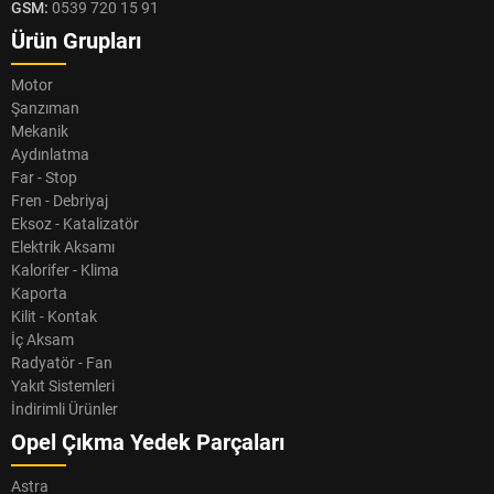
GSM:
0539 720 15 91
Ürün Grupları
Motor
Şanzıman
Mekanik
Aydınlatma
Far - Stop
Fren - Debriyaj
Eksoz - Katalizatör
Elektrik Aksamı
Kalorifer - Klima
Kaporta
Kilit - Kontak
İç Aksam
Radyatör - Fan
Yakıt Sistemleri
İndirimli Ürünler
Opel Çıkma Yedek Parçaları
Astra