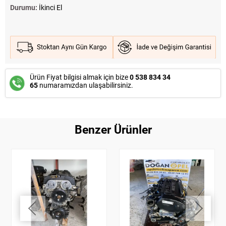
Durumu:
İkinci El
Ürün Fiyat bilgisi almak için bize
0 538 834 34
65
numaramızdan ulaşabilirsiniz.
Benzer Ürünler