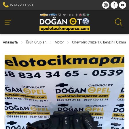
0539 720 15 91
Anasayfa
Ürün Grupları
Motor
Chevrolet Cruze 1.6 Benzinli Çıkm