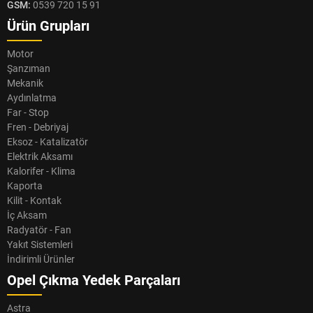
GSM:
0539 720 15 91
Ürün Grupları
Motor
Şanzıman
Mekanik
Aydınlatma
Far - Stop
Fren - Debriyaj
Eksoz - Katalizatör
Elektrik Aksamı
Kalorifer - Klima
Kaporta
Kilit - Kontak
İç Aksam
Radyatör - Fan
Yakıt Sistemleri
İndirimli Ürünler
Opel Çıkma Yedek Parçaları
Astra