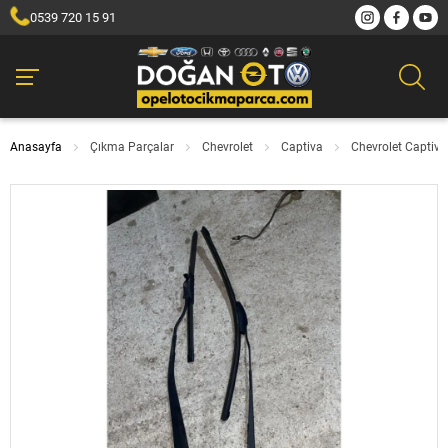
0539 720 15 91
Anasayfa
Çıkma Parçalar
Chevrolet
Captiva
Chevrolet Captiva 