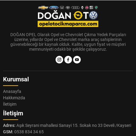
DOĞAN OPEL Olarak Opel ve Chevrolet Çıkma Yedek Parçaları
üzerine, yıllardır Opel ve Chevrolet marka araç sahiplerinin
güvenebileceği bir kaynak olduk. Kalite, uygun fiyat ve müşteri
memnuniyeti odaklı bir şekilde çalışıyoruz.
Kurumsal
Anasayfa
Hakkımızda
İletişim
İletişim
Adres:
Aşık Seyrani mahallesi Sanayi 15. Sokak no 33 Develi /Kayseri
GSM:
0538 834 34 65