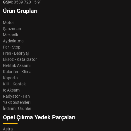
GSM:
0539 720 15 91
Ürün Grupları
Motor
Şanzıman
Mekanik
Aydınlatma
Far - Stop
Fren - Debriyaj
Eksoz - Katalizatör
Elektrik Aksamı
Kalorifer - Klima
Kaporta
Kilit - Kontak
İç Aksam
Radyatör - Fan
Yakıt Sistemleri
İndirimli Ürünler
Opel Çıkma Yedek Parçaları
Astra