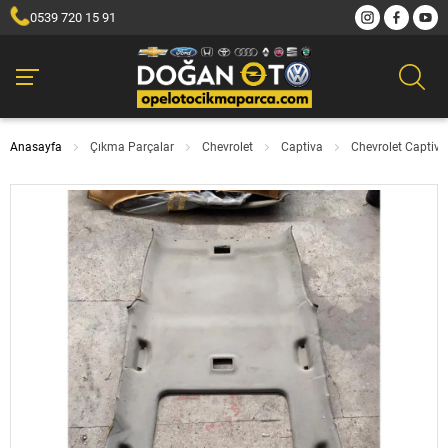
0539 720 15 91
Anasayfa
Çıkma Parçalar
Chevrolet
Captiva
Chevrolet Captiv