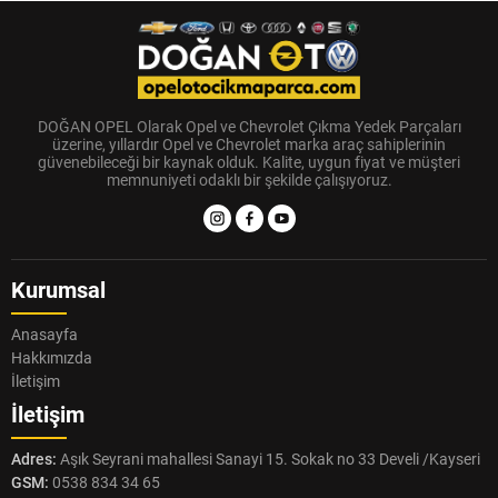
DOĞAN OPEL Olarak Opel ve Chevrolet Çıkma Yedek Parçaları
üzerine, yıllardır Opel ve Chevrolet marka araç sahiplerinin
güvenebileceği bir kaynak olduk. Kalite, uygun fiyat ve müşteri
memnuniyeti odaklı bir şekilde çalışıyoruz.
Kurumsal
Anasayfa
Hakkımızda
İletişim
İletişim
Adres:
Aşık Seyrani mahallesi Sanayi 15. Sokak no 33 Develi /Kayseri
GSM:
0538 834 34 65