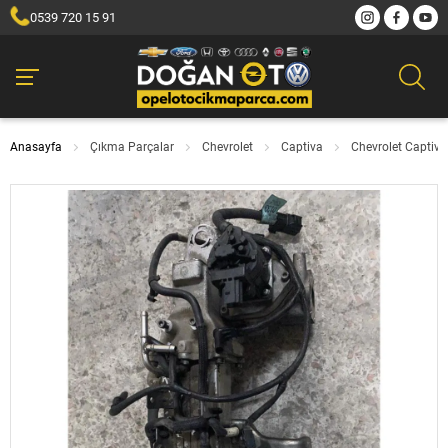
0539 720 15 91
Anasayfa
Çıkma Parçalar
Chevrolet
Captiva
Chevrolet Captiv