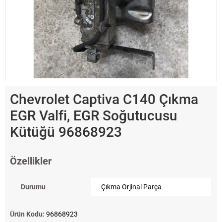
Chevrolet Captiva C140 Çıkma
EGR Valfi, EGR Soğutucusu
Kütüğü 96868923
Özellikler
Durumu
Çıkma Orjinal Parça
Ürün Kodu:
96868923