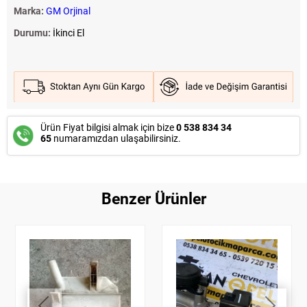
Marka:
GM Orjinal
Durumu:
İkinci El
Ürün Fiyat bilgisi almak için bize
0 538 834 34
65
numaramızdan ulaşabilirsiniz.
Benzer Ürünler