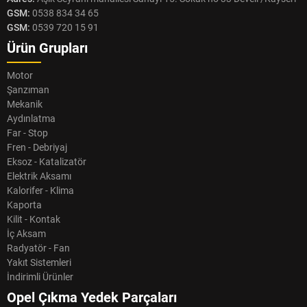
GSM:
0538 834 34 65
GSM:
0539 720 15 91
Ürün Grupları
Motor
Şanzıman
Mekanik
Aydınlatma
Far - Stop
Fren - Debriyaj
Eksoz - Katalizatör
Elektrik Aksamı
Kalorifer - Klima
Kaporta
Kilit - Kontak
İç Aksam
Radyatör - Fan
Yakıt Sistemleri
İndirimli Ürünler
Opel Çıkma Yedek Parçaları