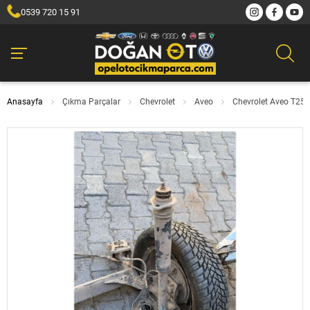
0539 720 15 91
Anasayfa
Çıkma Parçalar
Chevrolet
Aveo
Chevrolet Aveo T250