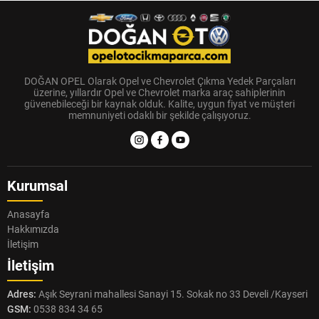
DOĞAN OPEL Olarak Opel ve Chevrolet Çıkma Yedek Parçaları
üzerine, yıllardır Opel ve Chevrolet marka araç sahiplerinin
güvenebileceği bir kaynak olduk. Kalite, uygun fiyat ve müşteri
memnuniyeti odaklı bir şekilde çalışıyoruz.
Kurumsal
Anasayfa
Hakkımızda
İletişim
İletişim
Adres:
Aşık Seyrani mahallesi Sanayi 15. Sokak no 33 Develi /Kayseri
GSM:
0538 834 34 65