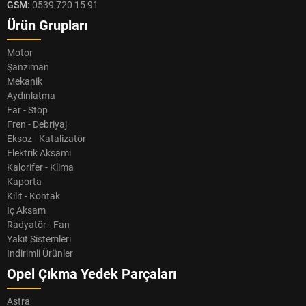
GSM:
0539 720 15 91
Ürün Grupları
Motor
Şanzıman
Mekanik
Aydınlatma
Far - Stop
Fren - Debriyaj
Eksoz - Katalizatör
Elektrik Aksamı
Kalorifer - Klima
Kaporta
Kilit - Kontak
İç Aksam
Radyatör - Fan
Yakıt Sistemleri
İndirimli Ürünler
Opel Çıkma Yedek Parçaları
Astra