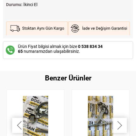
Durumu:
İkinci El
Ürün Fiyat bilgisi almak için bize
0 538 834 34
65
numaramızdan ulaşabilirsiniz.
Benzer Ürünler