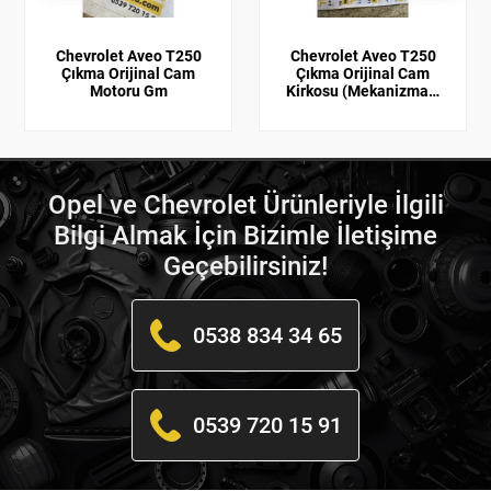
Chevrolet Aveo T250
Chevrolet Aveo T250
Çıkma Orijinal Cam
Çıkma Orijinal Cam
Motoru Gm
Kirkosu (Mekanizması
) GM
Opel ve Chevrolet Ürünleriyle İlgili
Bilgi Almak İçin Bizimle İletişime
Geçebilirsiniz!
0538 834 34 65
0539 720 15 91