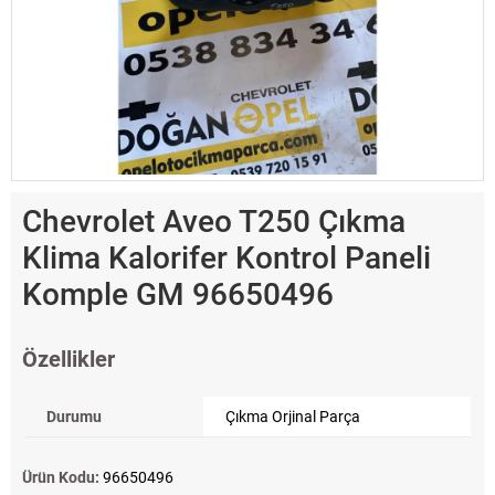
Chevrolet Aveo T250 Çıkma
Klima Kalorifer Kontrol Paneli
Komple GM 96650496
Özellikler
Durumu
Çıkma Orjinal Parça
Ürün Kodu:
96650496