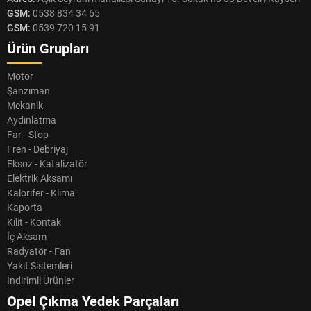
GSM:
0538 834 34 65
GSM:
0539 720 15 91
Ürün Grupları
Motor
Şanzıman
Mekanik
Aydınlatma
Far - Stop
Fren - Debriyaj
Eksoz - Katalizatör
Elektrik Aksamı
Kalorifer - Klima
Kaporta
Kilit - Kontak
İç Aksam
Radyatör - Fan
Yakıt Sistemleri
İndirimli Ürünler
Opel Çıkma Yedek Parçaları