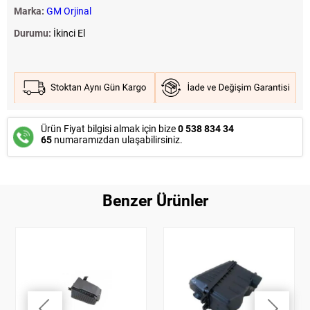
Marka:
GM Orjinal
Durumu:
İkinci El
Ürün Fiyat bilgisi almak için bize
0 538 834 34
65
numaramızdan ulaşabilirsiniz.
Benzer Ürünler