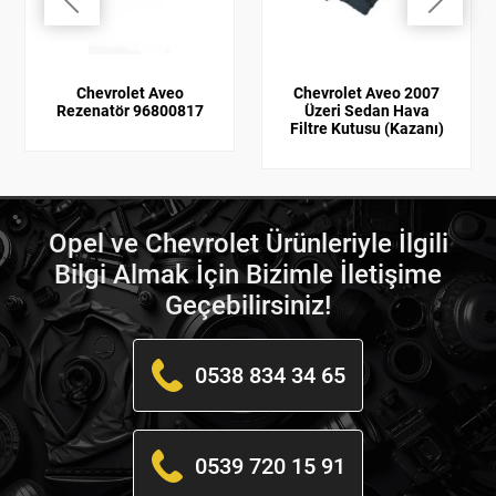
Chevrolet Aveo
Chevrolet Aveo 2007
Rezenatör 96800817
Üzeri Sedan Hava
Filtre Kutusu (Kazanı)
Opel ve Chevrolet Ürünleriyle İlgili
Bilgi Almak İçin Bizimle İletişime
Geçebilirsiniz!
0538 834 34 65
0539 720 15 91