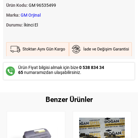
Ürün Kodu:
GM 96535499
Marka:
GM Orjinal
Durumu:
İkinci El
Ürün Fiyat bilgisi almak için bize
0 538 834 34
65
numaramızdan ulaşabilirsiniz.
Benzer Ürünler