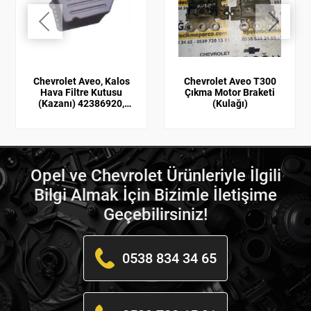
Chevrolet Aveo, Kalos
Chevrolet Aveo T300
Hava Filtre Kutusu
Çıkma Motor Braketi
(Kazanı) 42386920,
(Kulağı)
42386920
Opel ve Chevrolet Ürünleriyle İlgili
Bilgi Almak İçin Bizimle İletişime
Geçebilirsiniz!
0538 834 34 65