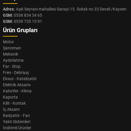
Adres:
Aşık Seyrani mahallesi Sanayi 15. Sokak no 33 Develi /Kayseri
GSM:
0538 834 34 65
GSM:
0539 720 15 91
Ürün Grupları
Motor
Şanzıman
Mekanik
Aydınlatma
Far - Stop
Fren - Debriyaj
Eksoz - Katalizatör
Elektrik Aksamı
Kalorifer - Klima
Kaporta
Kilit - Kontak
İç Aksam
Radyatör - Fan
Yakıt Sistemleri
İndirimli Ürünler