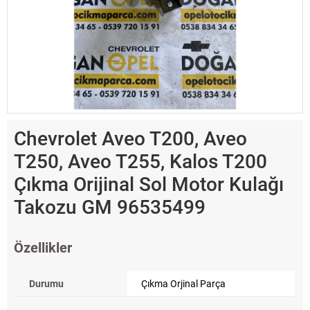
Chevrolet Aveo T200, Aveo
T250, Aveo T255, Kalos T200
Çıkma Orijinal Sol Motor Kulağı
Takozu GM 96535499
Özellikler
Durumu
Çıkma Orjinal Parça