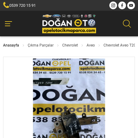
0539 720 15 91
Anasayfa
Çıkma Parçalar
Chevrolet
Aveo
Chevrolet Aveo T200