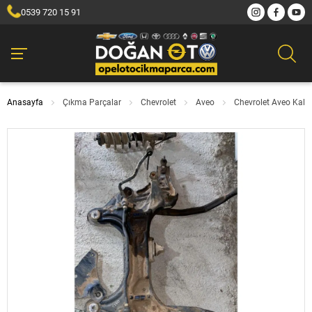
0539 720 15 91
Anasayfa
Çıkma Parçalar
Chevrolet
Aveo
Chevrolet Aveo Kalos