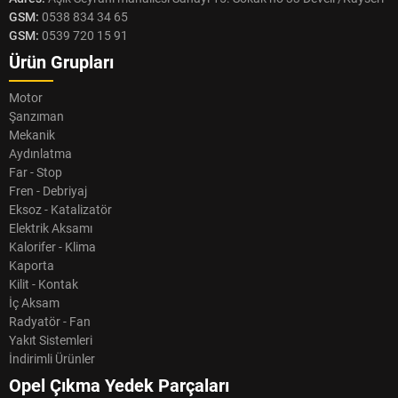
GSM:
0538 834 34 65
GSM:
0539 720 15 91
Ürün Grupları
Motor
Şanzıman
Mekanik
Aydınlatma
Far - Stop
Fren - Debriyaj
Eksoz - Katalizatör
Elektrik Aksamı
Kalorifer - Klima
Kaporta
Kilit - Kontak
İç Aksam
Radyatör - Fan
Yakıt Sistemleri
İndirimli Ürünler
Opel Çıkma Yedek Parçaları